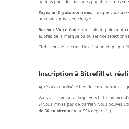
options pour des marques populaires, des serv
Payez en Cryptomonnaies
: Lorsque vous avez
monnaies prises en charge.
Recevez Votre Code
: Une fois le paiement 
auprès de la marque ou du service sélectionné
Ci-dessous le tutoriel d’inscription étape par é
Inscription à Bitrefill et réa
Après avoir utilisé le lien de votre parrain, cl
Vous serez ensuite dirigé vers le formulaire d
Si vous n’avez pas de parrain, vous pouvez uti
de 5$ en bitcoin
(pour 50$ dépensés).