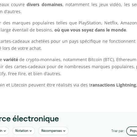
adeaux couvre
divers domaines
, notamment les jeux vidéo, les se
en d’autres.
des marques populaires telles que PlayStation, Netflix, Amazon,
 large éventail de besoins,
où que vous soyez dans le monde
.
 cartes-cadeaux achetées pour un pays spécifique ne fonctionnen
 lors de votre achat.
ne
variété
de crypto-monnaies, notamment Bitcoin (BTC), Ethereum (
ir des cartes-cadeaux pour de nombreuses marques populaires, 
ify, Free Fire, et bien d’autres.
in et Litecoin peuvent être réalisés via des t
ransactions Lightning