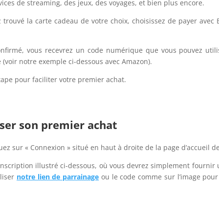
ices de streaming, des jeux, des voyages, et bien plus encore.
 trouvé la carte cadeau de votre choix, choisissez de payer avec B
confirmé, vous recevrez un code numérique que vous pouvez util
 (voir notre exemple ci-dessous avec Amazon).
tape pour faciliter votre premier achat.
liser son premier achat
iquez sur « Connexion » situé en haut à droite de la page d’accueil de
’inscription illustré ci-dessous, où vous devrez simplement fournir
liser
notre lien de parrainage
ou le code comme sur l’image pour 