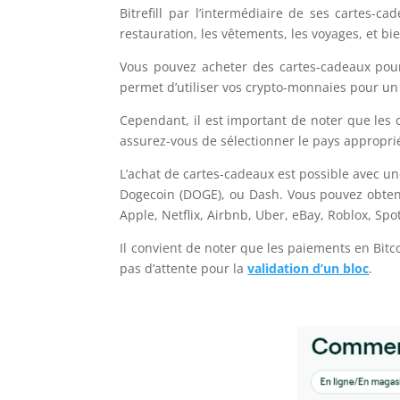
Bitrefill par l’intermédiaire de ses cartes-c
restauration, les vêtements, les voyages, et bi
Vous pouvez acheter des cartes-cadeaux pour 
permet d’utiliser vos crypto-monnaies pour un
Cependant, il est important de noter que les
assurez-vous de sélectionner le pays approprié
L’achat de cartes-cadeaux est possible avec u
Dogecoin (DOGE), ou Dash. Vous pouvez obten
Apple, Netflix, Airbnb, Uber, eBay, Roblox, Spot
Il convient de noter que les paiements en Bitco
pas d’attente pour la
validation d’un bloc
.