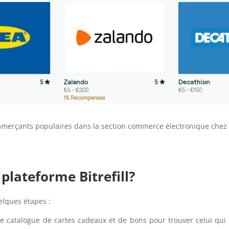
merçants populaires dans la section commerce électronique chez Bi
lateforme Bitrefill?
elques étapes :
le catalogue de cartes cadeaux et de bons pour trouver celui qui