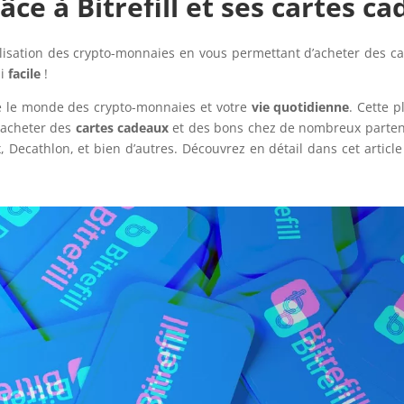
âce à Bitrefill et ses cartes c
ilisation des crypto-monnaies en vous permettant d’acheter des cart
si
facile
!
re le monde des crypto-monnaies et votre
vie quotidienne
. Cette 
acheter des
cartes cadeaux
et des bons chez de nombreux parten
 Decathlon, et bien d’autres. Découvrez en détail dans cet article 