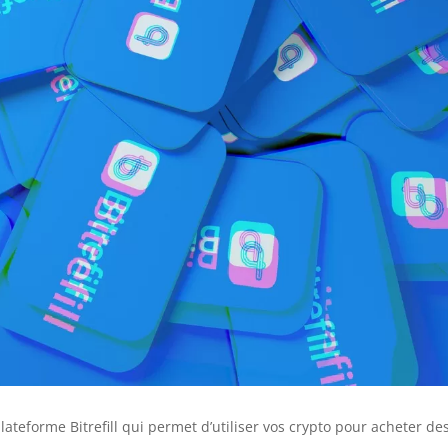
lateforme Bitrefill qui permet d’utiliser vos crypto pour acheter de