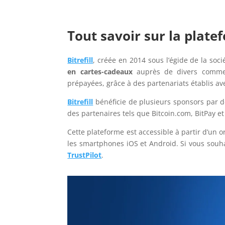
Tout savoir sur la platef
Bitrefill
, créée en 2014 sous l’égide de la socié
en cartes-cadeaux
auprès de divers commerç
prépayées, grâce à des partenariats établis a
Bitrefill
bénéficie de plusieurs sponsors par de
des partenaires tels que Bitcoin.com, BitPay et
Cette plateforme est accessible à partir d’un 
les smartphones iOS et Android. Si vous souh
TrustPil
o
t
.