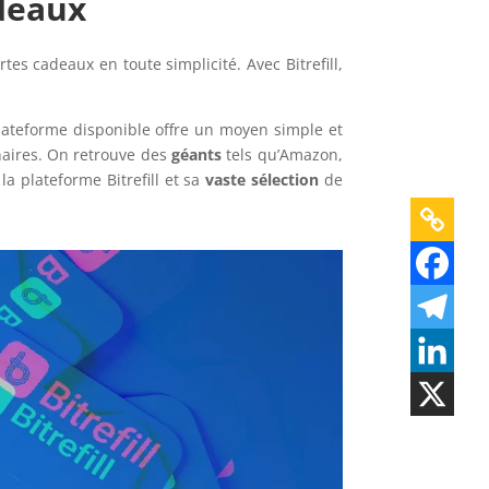
adeaux
es cadeaux en toute simplicité. Avec Bitrefill,
plateforme disponible offre un moyen simple et
aires. On retrouve des
géants
tels qu’Amazon,
la plateforme Bitrefill et sa
vaste sélection
de