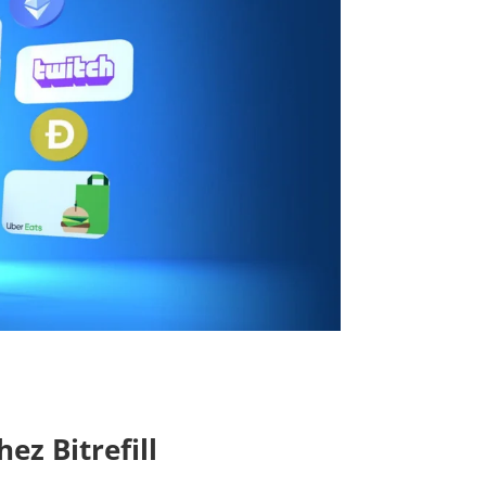
ez Bitrefill