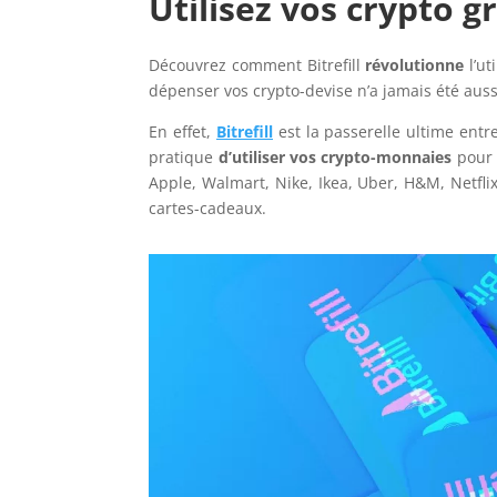
Utilisez vos crypto gr
Découvrez comment Bitrefill
révolutionne
l’ut
dépenser vos crypto-devise n’a jamais été aus
En effet,
Bitrefill
est la passerelle ultime ent
pratique
d’utiliser vos crypto-monnaies
pour 
Apple, Walmart, Nike, Ikea, Uber, H&M, Netflix,
cartes-cadeaux.