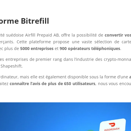
orme Bitrefill
té suédoise Airfill Prepaid AB, offre la possibilité de
convertir vo
ants. Cette plateforme propose une vaste sélection de cart
vec plus de
5000 entreprises
et
900 opérateurs téléphoniques
.
s entreprises de premier rang dans l’industrie des crypto-monnaies
 Shapeshift.
ordinateur, mais elle est également disponible sous la forme d’une
aitez
connaître l’avis de plus de 650 utilisateurs
, nous vous encou