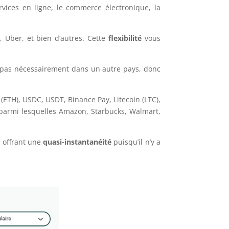
rvices en ligne, le commerce électronique, la
 Uber, et bien d’autres. Cette
flexibilité
vous
t pas nécessairement dans un autre pays, donc
ETH), USDC, USDT, Binance Pay, Litecoin (LTC),
parmi lesquelles Amazon, Starbucks, Walmart,
, offrant une
quasi-instantanéité
puisqu’il n’y a