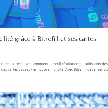
ilité grâce à Bitrefill et ses cartes
tes cadeaux Découvrez comment Bitrefill révolutionne l’utilisation des
es cartes cadeaux en toute simplicité. Avec Bitrefill, dépenser vo