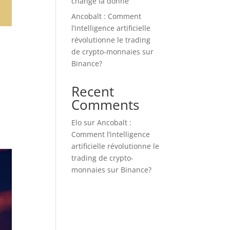
change la donne
Ancobalt : Comment
l’intelligence artificielle
révolutionne le trading
de crypto-monnaies sur
Binance?
Recent
Comments
Elo
sur
Ancobalt :
Comment l’intelligence
artificielle révolutionne le
trading de crypto-
monnaies sur Binance?