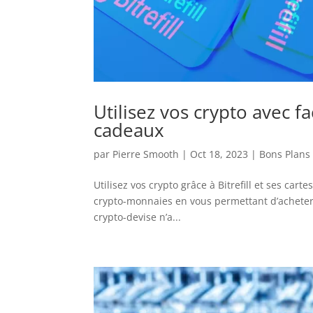
Utilisez vos crypto avec fac
cadeaux
par
Pierre Smooth
|
Oct 18, 2023
|
Bons Plans
Utilisez vos crypto grâce à Bitrefill et ses car
crypto-monnaies en vous permettant d’acheter d
crypto-devise n’a...