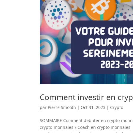
Comment investir en cry
par
Pierre Smooth
|
Oct 31, 2023
|
Crypto
SOMMAIRE Comment débuter en crypto-monnai
crypto-monnaies ? Coach en crypto monnaies 