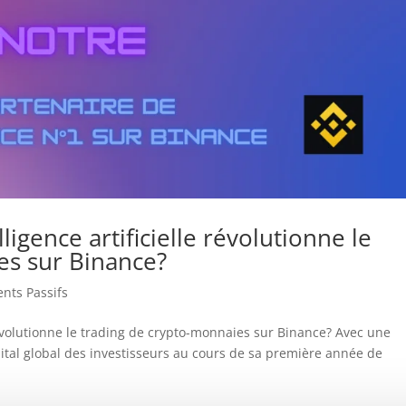
ligence artificielle révolutionne le
es sur Binance?
nts Passifs
 révolutionne le trading de crypto-monnaies sur Binance? Avec une
al global des investisseurs au cours de sa première année de